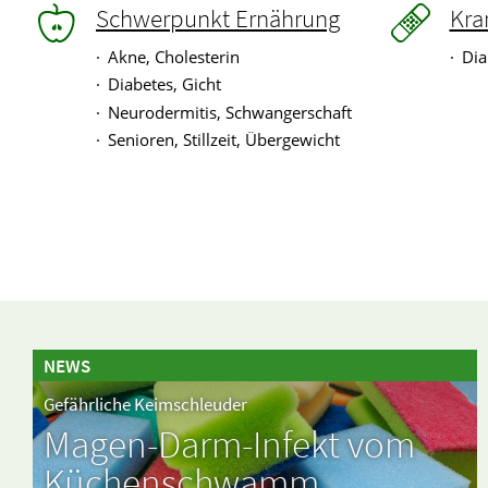
Schwerpunkt Ernährung
Kra
Akne, Cholesterin
Dia
Diabetes, Gicht
Neurodermitis, Schwangerschaft
Senioren, Stillzeit, Übergewicht
NEWS
Gefährliche Keimschleuder
Magen-Darm-Infekt vom
Küchenschwamm