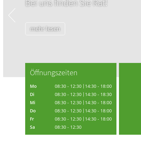
Ap
Blut, Krebs und Infektionen
Neurologie
Haut, Haare und Nägel
Schmerz- und Schla
Psychische Erkrankungen
Frauenkrankheiten
Öffnungszeiten
Mo
08:30 - 12:30
14:30 - 18:00
Di
08:30 - 12:30
14:30 - 18:30
Mi
08:30 - 12:30
14:30 - 18:00
Do
08:30 - 12:30
14:30 - 18:00
Fr
08:30 - 12:30
14:30 - 18:00
Sa
08:30 - 12:30