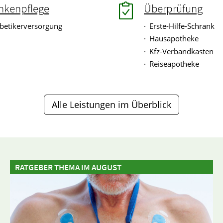
nkenpflege
Überprüfung
betikerversorgung
Erste-Hilfe-Schrank
Hausapotheke
Kfz-Verbandkasten
Reiseapotheke
Alle Leistungen im Überblick
RATGEBER THEMA IM AUGUST