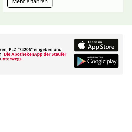
Mehr erfahren
eren, PLZ "74206" eingeben und
n.
Die ApothekenApp der Staufer
 unterwegs.