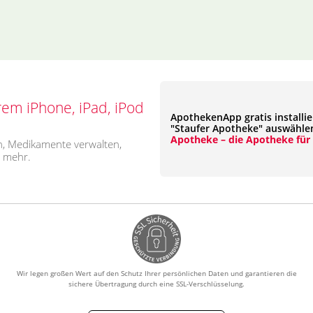
rem iPhone, iPad, iPod
ApothekenApp gratis installi
"Staufer Apotheke" auswähle
Apotheke – die Apotheke für
, Medikamente verwalten,
s mehr.
Wir legen großen Wert auf den Schutz Ihrer persönlichen Daten und garantieren die
sichere Übertragung durch eine SSL-Verschlüsselung.