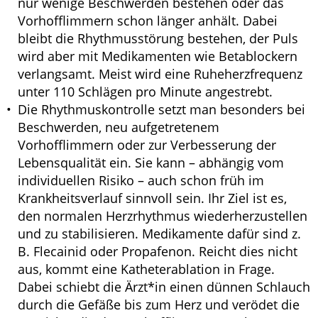
nur wenige Beschwerden bestehen oder das
Vorhofflimmern schon länger anhält. Dabei
bleibt die Rhythmusstörung bestehen, der Puls
wird aber mit Medikamenten wie Betablockern
verlangsamt. Meist wird eine Ruheherzfrequenz
unter 110 Schlägen pro Minute angestrebt.
Die Rhythmuskontrolle setzt man besonders bei
Beschwerden, neu aufgetretenem
Vorhofflimmern oder zur Verbesserung der
Lebensqualität ein. Sie kann – abhängig vom
individuellen Risiko – auch schon früh im
Krankheitsverlauf sinnvoll sein. Ihr Ziel ist es,
den normalen Herzrhythmus wiederherzustellen
und zu stabilisieren. Medikamente dafür sind z.
B. Flecainid oder Propafenon. Reicht dies nicht
aus, kommt eine Katheterablation in Frage.
Dabei schiebt die Ärzt*in einen dünnen Schlauch
durch die Gefäße bis zum Herz und verödet die