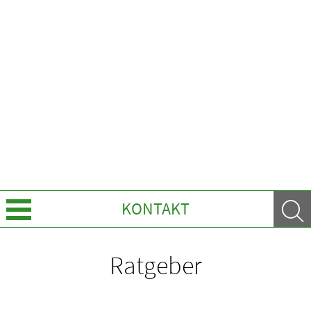
KONTAKT
Über uns
Ratgeber
Leistungen