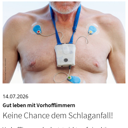
Ratgeber
Krankheiten & Therapie
GESUND IM ALTER
ELTERN UND KIND
14.07.2026
Gut leben mit Vorhofflimmern
Keine Chance dem Schlaganfall!