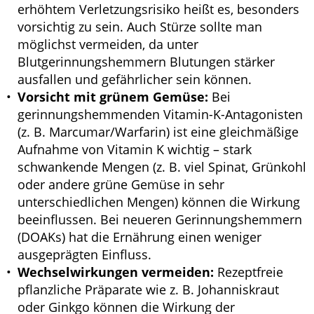
erhöhtem Verletzungsrisiko heißt es, besonders
vorsichtig zu sein. Auch Stürze sollte man
möglichst vermeiden, da unter
Blutgerinnungshemmern Blutungen stärker
ausfallen und gefährlicher sein können.
Vorsicht mit grünem Gemüse:
Bei
gerinnungshemmenden Vitamin-K-Antagonisten
(z. B. Marcumar/Warfarin) ist eine gleichmäßige
Aufnahme von Vitamin K wichtig – stark
schwankende Mengen (z. B. viel Spinat, Grünkohl
oder andere grüne Gemüse in sehr
unterschiedlichen Mengen) können die Wirkung
beeinflussen. Bei neueren Gerinnungshemmern
(DOAKs) hat die Ernährung einen weniger
ausgeprägten Einfluss.
Wechselwirkungen vermeiden:
Rezeptfreie
pflanzliche Präparate wie z. B. Johanniskraut
oder Ginkgo können die Wirkung der