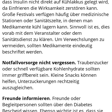
dass Insulin nicht direkt auf Kühlakkus gelegt wird,
da Einfrieren die Wirksamkeit zerstören kann.
Große Festivals verfügen häufig über medizinische
Stationen oder Sanitätszelte, in denen man
Medikamente kühl lagern kann. Sinnvoll ist es, dies
vorab mit dem Veranstalter oder dem
Sanitätsdienst zu klären. Um Verwechslungen zu
vermeiden, sollten Medikamente eindeutig
beschriftet werden.
Notfallvorsorge nicht vergessen.
Traubenzucker
oder schnell verfügbare Kohlenhydrate sollten
immer griffbereit sein. Kleine Snacks können
helfen, Unterzuckerungen rechtzeitig
auszugleichen.
Freunde informieren
. Freunde oder
Begleitpersonen sollten über den Diabetes
Bescheid wissen. Ebenso wichtig ist es, dass sie