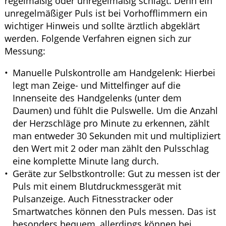
regelmäßig oder unregelmäßig schlägt. Denn ein
unregelmäßiger Puls ist bei Vorhofflimmern ein
wichtiger Hinweis und sollte ärztlich abgeklärt
werden. Folgende Verfahren eignen sich zur
Messung:
Manuelle Pulskontrolle am Handgelenk: Hierbei
legt man Zeige- und Mittelfinger auf die
Innenseite des Handgelenks (unter dem
Daumen) und fühlt die Pulswelle. Um die Anzahl
der Herzschläge pro Minute zu erkennen, zählt
man entweder 30 Sekunden mit und multipliziert
den Wert mit 2 oder man zählt den Pulsschlag
eine komplette Minute lang durch.
Geräte zur Selbstkontrolle: Gut zu messen ist der
Puls mit einem Blutdruckmessgerät mit
Pulsanzeige. Auch Fitnesstracker oder
Smartwatches können den Puls messen. Das ist
besonders bequem, allerdings können bei