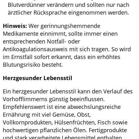
Blutverdünner verändern und sollten nur nach
ärztlicher Rücksprache eingenommen werden.
Hinweis:
Wer gerinnungshemmende
Medikamente einnimmt, sollte immer einen
entsprechenden Notfall- oder
Antikoagulationsausweis mit sich tragen. So wird
im Ernstfall sofort erkannt, dass ein erhöhtes
Blutungsrisiko besteht.
Herzgesunder Lebensstil
Ein herzgesunder Lebensstil kann den Verlauf des
Vorhofflimmerns günstig beeinflussen.
Empfehlenswert ist eine abwechslungsreiche
Ernährung mit viel Gemüse, Obst,
Vollkornprodukten, Hülsenfrüchten, Fisch sowie
hochwertigen pflanzlichen Ölen. Fertigprodukte
und stark verarbeitete Lebensmittel enthalten