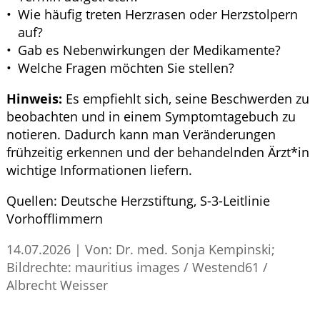
Wie häufig treten Herzrasen oder Herzstolpern
auf?
Gab es Nebenwirkungen der Medikamente?
Welche Fragen möchten Sie stellen?
Hinweis:
Es empfiehlt sich, seine Beschwerden zu
beobachten und in einem Symptomtagebuch zu
notieren. Dadurch kann man Veränderungen
frühzeitig erkennen und der behandelnden Ärzt*in
wichtige Informationen liefern.
Quellen:
Deutsche Herzstiftung,
S
-3-Leitlinie
Vorhofflimmern
14.07.2026
|
Von: Dr. med. Sonja Kempinski;
Bildrechte: mauritius images / Westend61 /
Albrecht Weisser