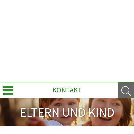
KONTAKT
Über uns
ELTERN UND KIND
Leistungen