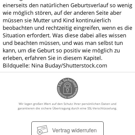
einerseits den natürlichen Geburtsverlauf so wenig
wie möglich stören, auf der anderen Seite aber
müssen sie Mutter und Kind kontinuierlich
beobachten und rechtzeitig eingreifen, wenn es die
Situation erfordert. Was diese dabei alles wissen
und beachten müssen, und was man selbst tun
kann, um die Geburt so positiv wie möglich zu
erleben, erfahren Sie in diesem Kapitel.
Bildquelle: Nina Buday/Shutterstock.com
Wir legen großen Wert auf den Schutz Ihrer persönlichen Daten und
garantieren die sichere Übertragung durch eine SSL-Verschlüsselung.
Vertrag widerrufen