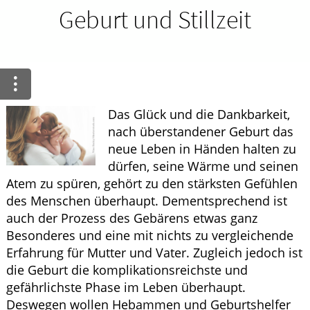
Ratgeber
Geburt und Stillzeit
Krankheiten & Therapie
GESUND IM ALTER
Das Glück und die Dankbarkeit,
ELTERN UND KIND
nach überstandener Geburt das
neue Leben in Händen halten zu
dürfen, seine Wärme und seinen
Atem zu spüren, gehört zu den stärksten Gefühlen
des Menschen überhaupt. Dementsprechend ist
auch der Prozess des Gebärens etwas ganz
Besonderes und eine mit nichts zu vergleichende
Erfahrung für Mutter und Vater. Zugleich jedoch ist
die Geburt die komplikationsreichste und
gefährlichste Phase im Leben überhaupt.
Deswegen wollen Hebammen und Geburtshelfer