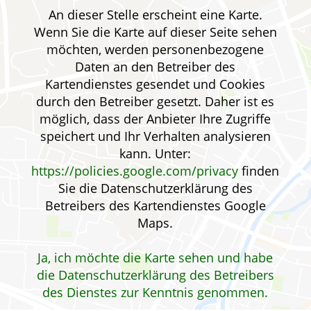
Ratgeber
An dieser Stelle erscheint eine Karte.
Wenn Sie die Karte auf dieser Seite sehen
Krankheiten & Therapie
möchten, werden personenbezogene
Daten an den Betreiber des
GESUND IM ALTER
Kartendienstes gesendet und Cookies
durch den Betreiber gesetzt. Daher ist es
ELTERN UND KIND
möglich, dass der Anbieter Ihre Zugriffe
speichert und Ihr Verhalten analysieren
kann. Unter:
https://policies.google.com/privacy
finden
Sie die Datenschutzerklärung des
Betreibers des Kartendienstes Google
Maps.
Ja, ich möchte die Karte sehen und habe
die Datenschutzerklärung des Betreibers
des Dienstes zur Kenntnis genommen.