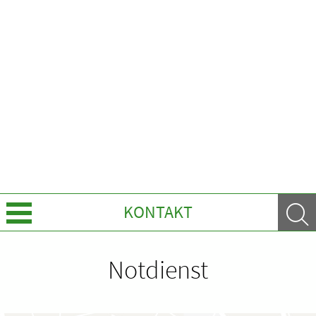
KONTAKT
Über uns
Notdienst
Leistungen