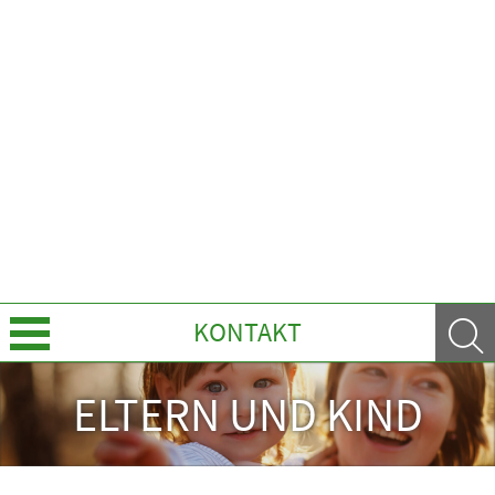
KONTAKT
Über uns
ELTERN UND KIND
Leistungen