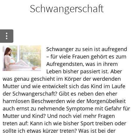
Ratgeber
Schwangerschaft
Krankheiten & Therapie
GESUND IM ALTER
Schwanger zu sein ist aufregend
ELTERN UND KIND
– für viele Frauen gehört es zum
Aufregendsten, was in ihrem
Leben bisher passiert ist. Aber
was genau geschieht im Körper der werdenden
Mutter und wie entwickelt sich das Kind im Laufe
der Schwangerschaft? Gibt es neben den eher
harmlosen Beschwerden wie der Morgenübelkeit
auch ernst zu nehmende Symptome mit Gefahr für
Mutter und Kind? Und noch viel mehr Fragen
treten auf: Kann ich wie bisher Sport treiben oder
sollte ich etwas kürzer treten? Was ist bei der